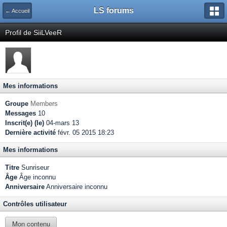
LS forums
← Accueil
Profil de SiiLVeeR
Mes informations
Groupe
Members
Messages
10
Inscrit(e) (le)
04-mars 13
Dernière activité
févr. 05 2015 18:23
Mes informations
Titre
Sunriseur
Âge
Âge inconnu
Anniversaire
Anniversaire inconnu
Contrôles utilisateur
Mon contenu