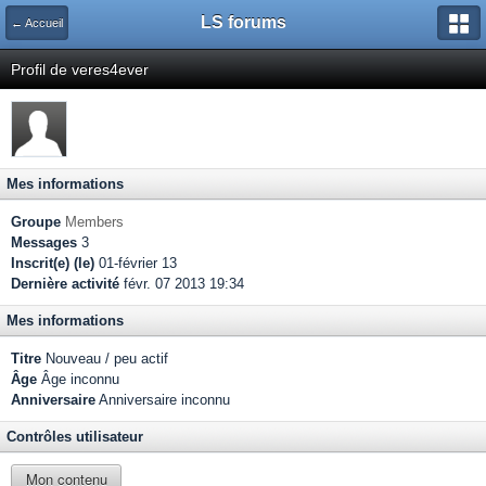
LS forums
← Accueil
Profil de veres4ever
Mes informations
Groupe
Members
Messages
3
Inscrit(e) (le)
01-février 13
Dernière activité
févr. 07 2013 19:34
Mes informations
Titre
Nouveau / peu actif
Âge
Âge inconnu
Anniversaire
Anniversaire inconnu
Contrôles utilisateur
Mon contenu