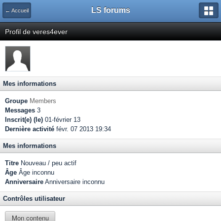
LS forums
← Accueil
Profil de veres4ever
Mes informations
Groupe
Members
Messages
3
Inscrit(e) (le)
01-février 13
Dernière activité
févr. 07 2013 19:34
Mes informations
Titre
Nouveau / peu actif
Âge
Âge inconnu
Anniversaire
Anniversaire inconnu
Contrôles utilisateur
Mon contenu