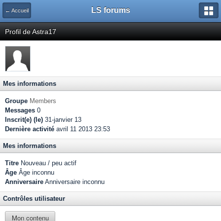
LS forums
← Accueil
Profil de Astra17
Mes informations
Groupe
Members
Messages
0
Inscrit(e) (le)
31-janvier 13
Dernière activité
avril 11 2013 23:53
Mes informations
Titre
Nouveau / peu actif
Âge
Âge inconnu
Anniversaire
Anniversaire inconnu
Contrôles utilisateur
Mon contenu