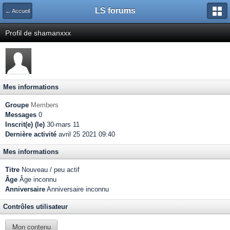
LS forums
← Accueil
Profil de shamanxxx
Mes informations
Groupe
Members
Messages
0
Inscrit(e) (le)
30-mars 11
Dernière activité
avril 25 2021 09:40
Mes informations
Titre
Nouveau / peu actif
Âge
Âge inconnu
Anniversaire
Anniversaire inconnu
Contrôles utilisateur
Mon contenu