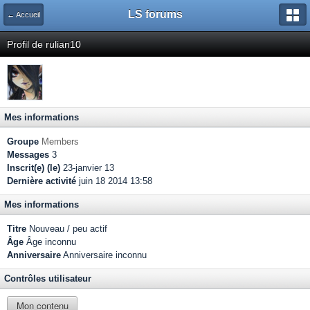
LS forums
← Accueil
Profil de rulian10
Mes informations
Groupe
Members
Messages
3
Inscrit(e) (le)
23-janvier 13
Dernière activité
juin 18 2014 13:58
Mes informations
Titre
Nouveau / peu actif
Âge
Âge inconnu
Anniversaire
Anniversaire inconnu
Contrôles utilisateur
Mon contenu