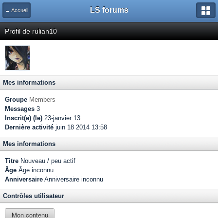
LS forums
← Accueil
Profil de rulian10
Mes informations
Groupe
Members
Messages
3
Inscrit(e) (le)
23-janvier 13
Dernière activité
juin 18 2014 13:58
Mes informations
Titre
Nouveau / peu actif
Âge
Âge inconnu
Anniversaire
Anniversaire inconnu
Contrôles utilisateur
Mon contenu