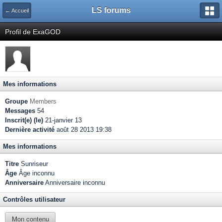
LS forums
← Accueil
Profil de ExaGOD
Mes informations
Groupe
Members
Messages
54
Inscrit(e) (le)
21-janvier 13
Dernière activité
août 28 2013 19:38
Mes informations
Titre
Sunriseur
Âge
Âge inconnu
Anniversaire
Anniversaire inconnu
Contrôles utilisateur
Mon contenu