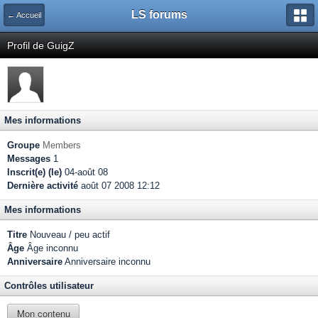
LS forums
← Accueil
Profil de GuigZ
Mes informations
Groupe
Members
Messages
1
Inscrit(e) (le)
04-août 08
Dernière activité
août 07 2008 12:12
Mes informations
Titre
Nouveau / peu actif
Âge
Âge inconnu
Anniversaire
Anniversaire inconnu
Contrôles utilisateur
Mon contenu