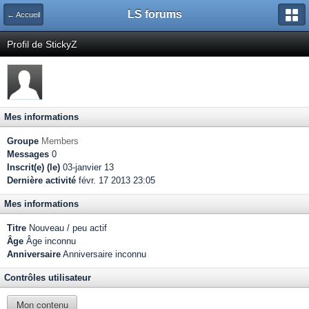
LS forums
← Accueil
Profil de StickyZ
Mes informations
Groupe
Members
Messages
0
Inscrit(e) (le)
03-janvier 13
Dernière activité
févr. 17 2013 23:05
Mes informations
Titre
Nouveau / peu actif
Âge
Âge inconnu
Anniversaire
Anniversaire inconnu
Contrôles utilisateur
Mon contenu