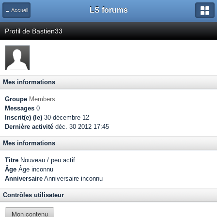
LS forums
← Accueil
Profil de Bastien33
Mes informations
Groupe
Members
Messages
0
Inscrit(e) (le)
30-décembre 12
Dernière activité
déc. 30 2012 17:45
Mes informations
Titre
Nouveau / peu actif
Âge
Âge inconnu
Anniversaire
Anniversaire inconnu
Contrôles utilisateur
Mon contenu