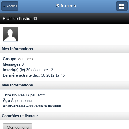
LS forums
← Accueil
Profil de Bastien33
Mes informations
Groupe
Members
Messages
0
Inscrit(e) (le)
30-décembre 12
Dernière activité
déc. 30 2012 17:45
Mes informations
Titre
Nouveau / peu actif
Âge
Âge inconnu
Anniversaire
Anniversaire inconnu
Contrôles utilisateur
Mon contenu