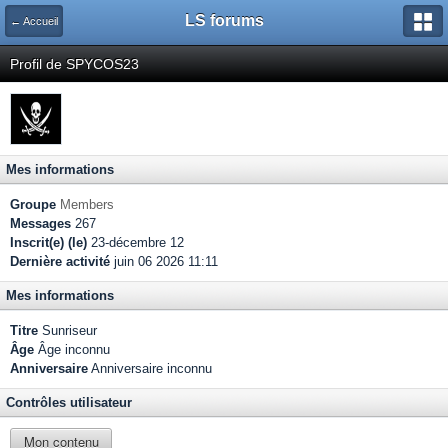
LS forums
← Accueil
Profil de SPYCOS23
Mes informations
Groupe
Members
Messages
267
Inscrit(e) (le)
23-décembre 12
Dernière activité
juin 06 2026 11:11
Mes informations
Titre
Sunriseur
Âge
Âge inconnu
Anniversaire
Anniversaire inconnu
Contrôles utilisateur
Mon contenu