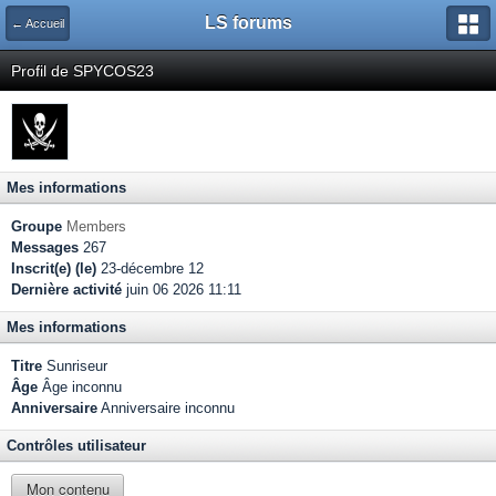
LS forums
← Accueil
Profil de SPYCOS23
Mes informations
Groupe
Members
Messages
267
Inscrit(e) (le)
23-décembre 12
Dernière activité
juin 06 2026 11:11
Mes informations
Titre
Sunriseur
Âge
Âge inconnu
Anniversaire
Anniversaire inconnu
Contrôles utilisateur
Mon contenu