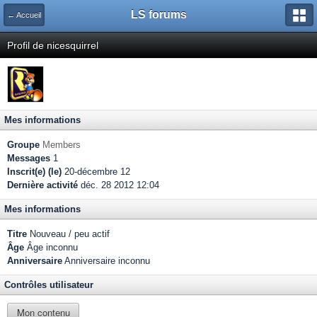
LS forums
← Accueil
Profil de nicesquirrel
Mes informations
Groupe
Members
Messages
1
Inscrit(e) (le)
20-décembre 12
Dernière activité
déc. 28 2012 12:04
Mes informations
Titre
Nouveau / peu actif
Âge
Âge inconnu
Anniversaire
Anniversaire inconnu
Contrôles utilisateur
Mon contenu