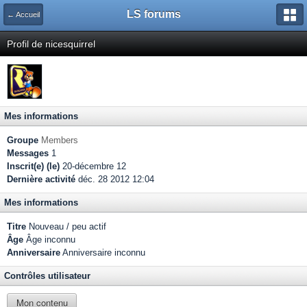
LS forums
← Accueil
Profil de nicesquirrel
Mes informations
Groupe
Members
Messages
1
Inscrit(e) (le)
20-décembre 12
Dernière activité
déc. 28 2012 12:04
Mes informations
Titre
Nouveau / peu actif
Âge
Âge inconnu
Anniversaire
Anniversaire inconnu
Contrôles utilisateur
Mon contenu