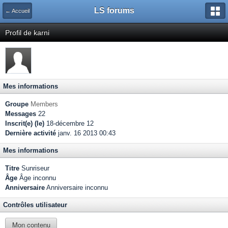
LS forums
← Accueil
Profil de karni
Mes informations
Groupe
Members
Messages
22
Inscrit(e) (le)
18-décembre 12
Dernière activité
janv. 16 2013 00:43
Mes informations
Titre
Sunriseur
Âge
Âge inconnu
Anniversaire
Anniversaire inconnu
Contrôles utilisateur
Mon contenu