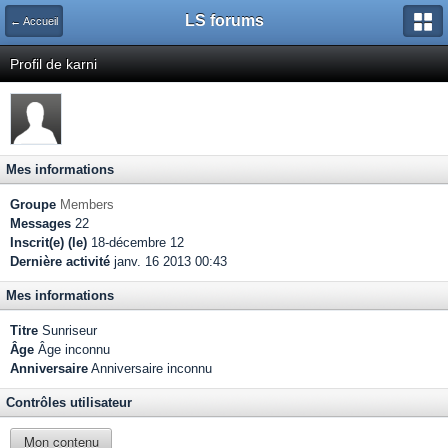
LS forums
← Accueil
Profil de karni
Mes informations
Groupe
Members
Messages
22
Inscrit(e) (le)
18-décembre 12
Dernière activité
janv. 16 2013 00:43
Mes informations
Titre
Sunriseur
Âge
Âge inconnu
Anniversaire
Anniversaire inconnu
Contrôles utilisateur
Mon contenu