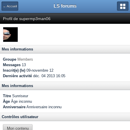
LS forums
← Accueil
Profil de supermp3man06
Mes informations
Groupe
Members
Messages
13
Inscrit(e) (le)
09-novembre 12
Dernière activité
déc. 04 2013 16:05
Mes informations
Titre
Sunriseur
Âge
Âge inconnu
Anniversaire
Anniversaire inconnu
Contrôles utilisateur
Mon contenu