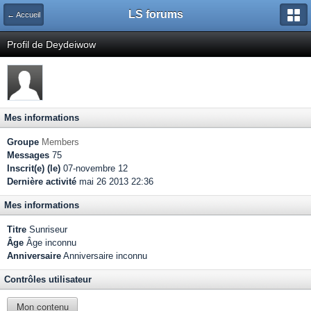
LS forums
← Accueil
Profil de Deydeiwow
Mes informations
Groupe
Members
Messages
75
Inscrit(e) (le)
07-novembre 12
Dernière activité
mai 26 2013 22:36
Mes informations
Titre
Sunriseur
Âge
Âge inconnu
Anniversaire
Anniversaire inconnu
Contrôles utilisateur
Mon contenu