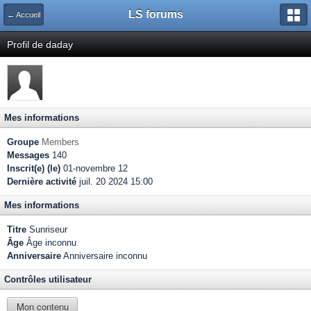
LS forums
← Accueil
Profil de daday
Mes informations
Groupe
Members
Messages
140
Inscrit(e) (le)
01-novembre 12
Dernière activité
juil. 20 2024 15:00
Mes informations
Titre
Sunriseur
Âge
Âge inconnu
Anniversaire
Anniversaire inconnu
Contrôles utilisateur
Mon contenu