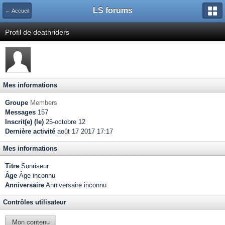
LS forums
← Accueil
Profil de deathriders
Mes informations
Groupe
Members
Messages
157
Inscrit(e) (le)
25-octobre 12
Dernière activité
août 17 2017 17:17
Mes informations
Titre
Sunriseur
Âge
Âge inconnu
Anniversaire
Anniversaire inconnu
Contrôles utilisateur
Mon contenu