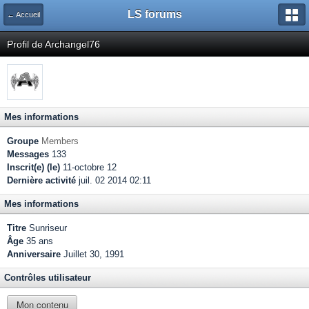
LS forums
← Accueil
Profil de Archangel76
Mes informations
Groupe
Members
Messages
133
Inscrit(e) (le)
11-octobre 12
Dernière activité
juil. 02 2014 02:11
Mes informations
Titre
Sunriseur
Âge
35 ans
Anniversaire
Juillet 30, 1991
Contrôles utilisateur
Mon contenu