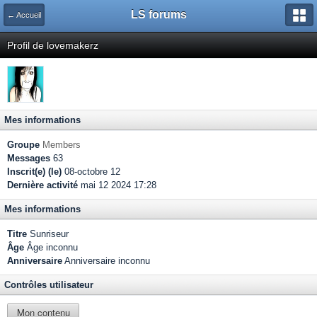
LS forums
← Accueil
Profil de lovemakerz
Mes informations
Groupe
Members
Messages
63
Inscrit(e) (le)
08-octobre 12
Dernière activité
mai 12 2024 17:28
Mes informations
Titre
Sunriseur
Âge
Âge inconnu
Anniversaire
Anniversaire inconnu
Contrôles utilisateur
Mon contenu