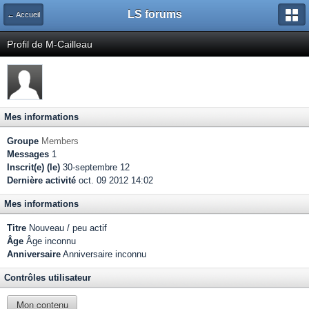
LS forums
← Accueil
Profil de M-Cailleau
Mes informations
Groupe
Members
Messages
1
Inscrit(e) (le)
30-septembre 12
Dernière activité
oct. 09 2012 14:02
Mes informations
Titre
Nouveau / peu actif
Âge
Âge inconnu
Anniversaire
Anniversaire inconnu
Contrôles utilisateur
Mon contenu