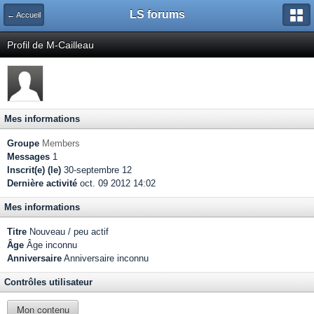
LS forums
← Accueil
Profil de M-Cailleau
Mes informations
Groupe
Members
Messages
1
Inscrit(e) (le)
30-septembre 12
Dernière activité
oct. 09 2012 14:02
Mes informations
Titre
Nouveau / peu actif
Âge
Âge inconnu
Anniversaire
Anniversaire inconnu
Contrôles utilisateur
Mon contenu