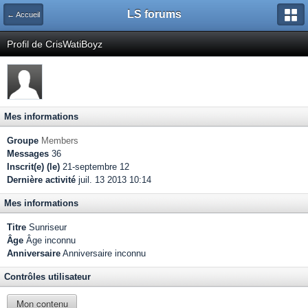
LS forums
← Accueil
Profil de CrisWatiBoyz
Mes informations
Groupe
Members
Messages
36
Inscrit(e) (le)
21-septembre 12
Dernière activité
juil. 13 2013 10:14
Mes informations
Titre
Sunriseur
Âge
Âge inconnu
Anniversaire
Anniversaire inconnu
Contrôles utilisateur
Mon contenu