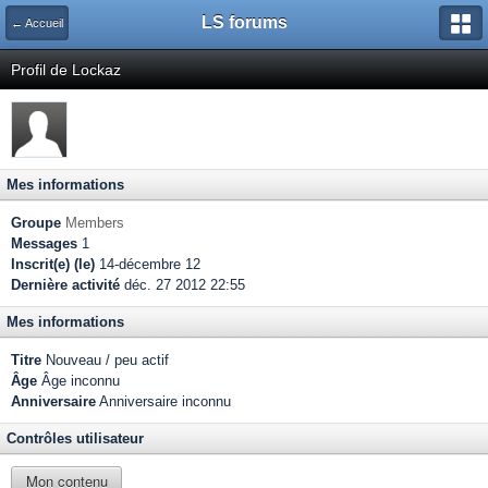
LS forums
← Accueil
Profil de Lockaz
Mes informations
Groupe
Members
Messages
1
Inscrit(e) (le)
14-décembre 12
Dernière activité
déc. 27 2012 22:55
Mes informations
Titre
Nouveau / peu actif
Âge
Âge inconnu
Anniversaire
Anniversaire inconnu
Contrôles utilisateur
Mon contenu