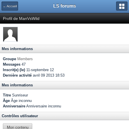
LS forums
← Accueil
Profil de ManVsWild
Mes informations
Groupe
Members
Messages
47
Inscrit(e) (le)
11-septembre 12
Dernière activité
avril 09 2013 18:53
Mes informations
Titre
Sunriseur
Âge
Âge inconnu
Anniversaire
Anniversaire inconnu
Contrôles utilisateur
Mon contenu