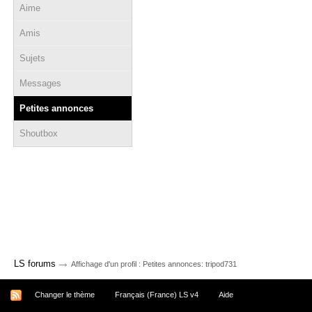
Aime
Amis
Sujets
Messages
Petites annonces
Shoutbox
→
LS forums
Affichage d'un profil : Petites annonces: tripod731
Changer le thème
Français (France) LS v4
Aide