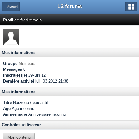
LS forums
← Accueil
Profil de fredremois
Mes informations
Groupe
Members
Messages
0
Inscrit(e) (le)
29-juin 12
Dernière activité
juil. 03 2012 21:38
Mes informations
Titre
Nouveau / peu actif
Âge
Âge inconnu
Anniversaire
Anniversaire inconnu
Contrôles utilisateur
Mon contenu