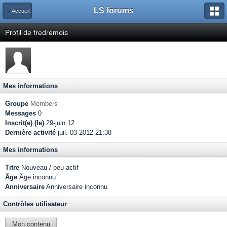
LS forums
← Accueil
Profil de fredremois
Mes informations
Groupe
Members
Messages
0
Inscrit(e) (le)
29-juin 12
Dernière activité
juil. 03 2012 21:38
Mes informations
Titre
Nouveau / peu actif
Âge
Âge inconnu
Anniversaire
Anniversaire inconnu
Contrôles utilisateur
Mon contenu