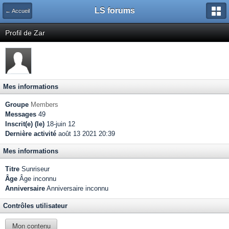
LS forums
← Accueil
Profil de Zar
Mes informations
Groupe
Members
Messages
49
Inscrit(e) (le)
18-juin 12
Dernière activité
août 13 2021 20:39
Mes informations
Titre
Sunriseur
Âge
Âge inconnu
Anniversaire
Anniversaire inconnu
Contrôles utilisateur
Mon contenu