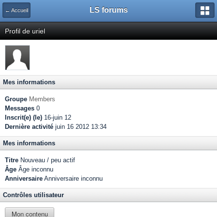
LS forums
← Accueil
Profil de uriel
Mes informations
Groupe
Members
Messages
0
Inscrit(e) (le)
16-juin 12
Dernière activité
juin 16 2012 13:34
Mes informations
Titre
Nouveau / peu actif
Âge
Âge inconnu
Anniversaire
Anniversaire inconnu
Contrôles utilisateur
Mon contenu