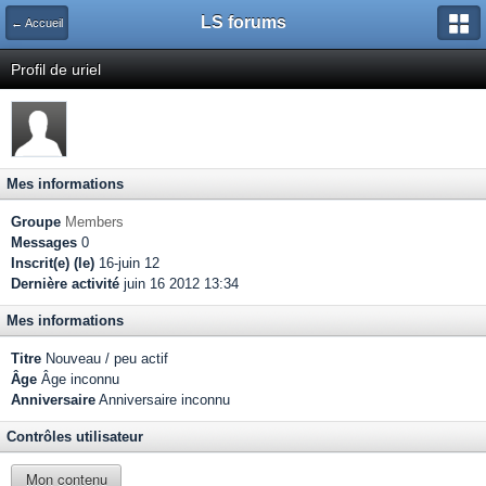
LS forums
← Accueil
Profil de uriel
Mes informations
Groupe
Members
Messages
0
Inscrit(e) (le)
16-juin 12
Dernière activité
juin 16 2012 13:34
Mes informations
Titre
Nouveau / peu actif
Âge
Âge inconnu
Anniversaire
Anniversaire inconnu
Contrôles utilisateur
Mon contenu