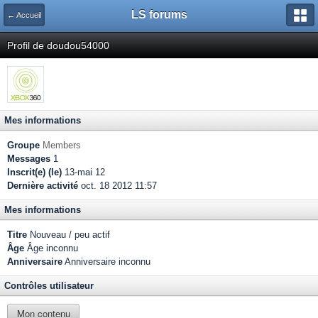
LS forums
← Accueil
Profil de doudou54000
Mes informations
Groupe
Members
Messages
1
Inscrit(e) (le)
13-mai 12
Dernière activité
oct. 18 2012 11:57
Mes informations
Titre
Nouveau / peu actif
Âge
Âge inconnu
Anniversaire
Anniversaire inconnu
Contrôles utilisateur
Mon contenu