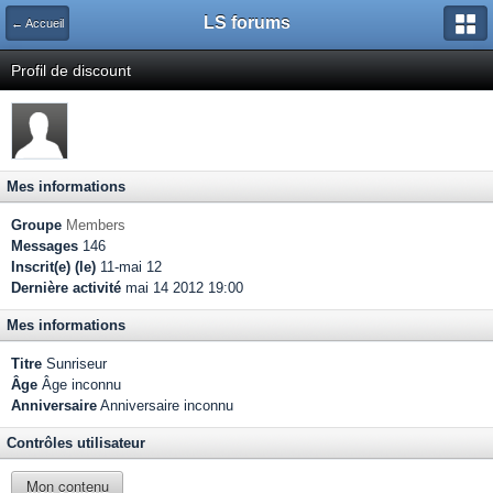
LS forums
← Accueil
Profil de discount
Mes informations
Groupe
Members
Messages
146
Inscrit(e) (le)
11-mai 12
Dernière activité
mai 14 2012 19:00
Mes informations
Titre
Sunriseur
Âge
Âge inconnu
Anniversaire
Anniversaire inconnu
Contrôles utilisateur
Mon contenu