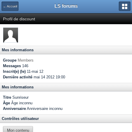
LS forums
← Accueil
Profil de discount
Mes informations
Groupe
Members
Messages
146
Inscrit(e) (le)
11-mai 12
Dernière activité
mai 14 2012 19:00
Mes informations
Titre
Sunriseur
Âge
Âge inconnu
Anniversaire
Anniversaire inconnu
Contrôles utilisateur
Mon contenu