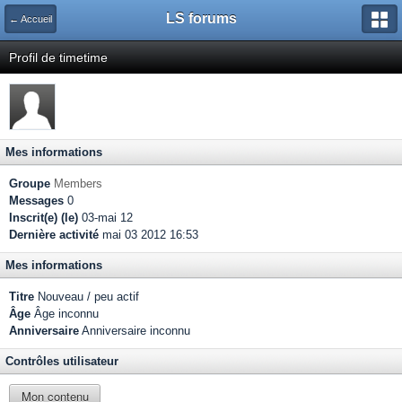
LS forums
← Accueil
Profil de timetime
Mes informations
Groupe
Members
Messages
0
Inscrit(e) (le)
03-mai 12
Dernière activité
mai 03 2012 16:53
Mes informations
Titre
Nouveau / peu actif
Âge
Âge inconnu
Anniversaire
Anniversaire inconnu
Contrôles utilisateur
Mon contenu