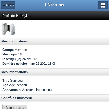
LS forums
← Accueil
Profil de HotMykeul
Mes informations
Groupe
Members
Messages
16
Inscrit(e) (le)
24-avril 12
Dernière activité
mars 02 2021 13:06
Mes informations
Titre
Sunriseur
Âge
Âge inconnu
Anniversaire
Anniversaire inconnu
Contrôles utilisateur
Mon contenu