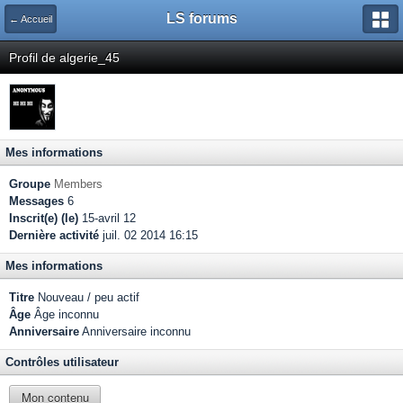
LS forums
← Accueil
Profil de algerie_45
Mes informations
Groupe
Members
Messages
6
Inscrit(e) (le)
15-avril 12
Dernière activité
juil. 02 2014 16:15
Mes informations
Titre
Nouveau / peu actif
Âge
Âge inconnu
Anniversaire
Anniversaire inconnu
Contrôles utilisateur
Mon contenu