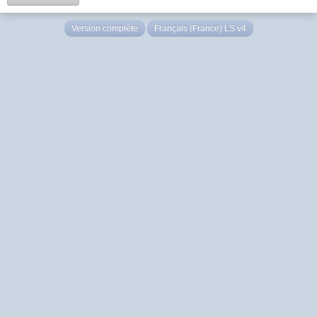
Version complète
Français (France) LS v4