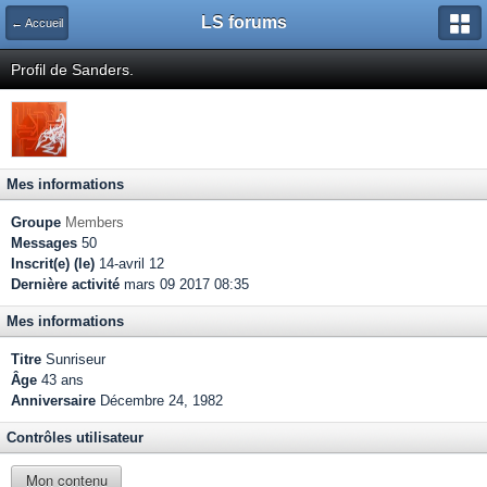
LS forums
← Accueil
Profil de Sanders.
Mes informations
Groupe
Members
Messages
50
Inscrit(e) (le)
14-avril 12
Dernière activité
mars 09 2017 08:35
Mes informations
Titre
Sunriseur
Âge
43 ans
Anniversaire
Décembre 24, 1982
Contrôles utilisateur
Mon contenu