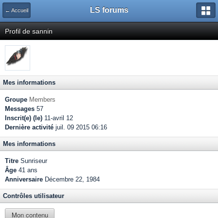
LS forums
← Accueil
Profil de sannin
Mes informations
Groupe
Members
Messages
57
Inscrit(e) (le)
11-avril 12
Dernière activité
juil. 09 2015 06:16
Mes informations
Titre
Sunriseur
Âge
41 ans
Anniversaire
Décembre 22, 1984
Contrôles utilisateur
Mon contenu