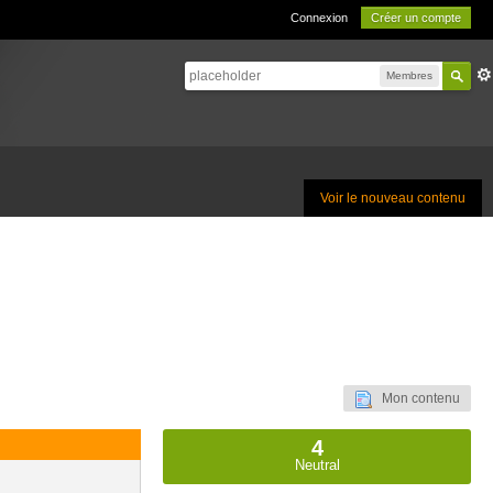
Connexion
Créer un compte
Membres
Voir le nouveau contenu
Mon contenu
4
Neutral