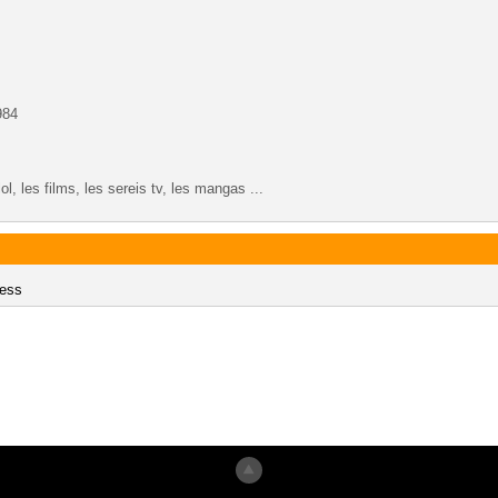
984
ol, les films, les sereis tv, les mangas ...
ness