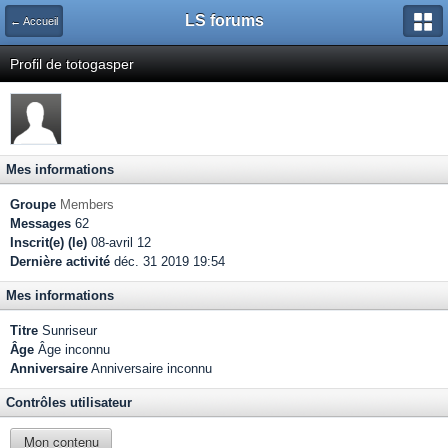
LS forums
← Accueil
Profil de totogasper
Mes informations
Groupe
Members
Messages
62
Inscrit(e) (le)
08-avril 12
Dernière activité
déc. 31 2019 19:54
Mes informations
Titre
Sunriseur
Âge
Âge inconnu
Anniversaire
Anniversaire inconnu
Contrôles utilisateur
Mon contenu