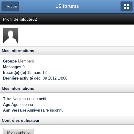
LS forums
← Accueil
Profil de biloute62
Mes informations
Groupe
Members
Messages
9
Inscrit(e) (le)
19-mars 12
Dernière activité
déc. 09 2012 14:08
Mes informations
Titre
Nouveau / peu actif
Âge
Âge inconnu
Anniversaire
Anniversaire inconnu
Contrôles utilisateur
Mon contenu