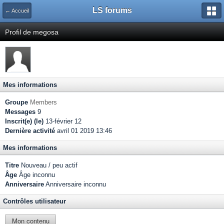
LS forums
← Accueil
Profil de megosa
Mes informations
Groupe
Members
Messages
9
Inscrit(e) (le)
13-février 12
Dernière activité
avril 01 2019 13:46
Mes informations
Titre
Nouveau / peu actif
Âge
Âge inconnu
Anniversaire
Anniversaire inconnu
Contrôles utilisateur
Mon contenu