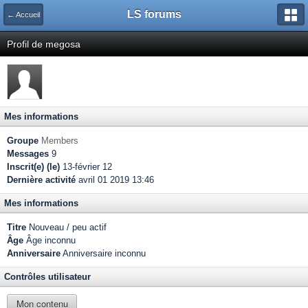
LS forums
← Accueil
Profil de megosa
Mes informations
Groupe
Members
Messages
9
Inscrit(e) (le)
13-février 12
Dernière activité
avril 01 2019 13:46
Mes informations
Titre
Nouveau / peu actif
Âge
Âge inconnu
Anniversaire
Anniversaire inconnu
Contrôles utilisateur
Mon contenu