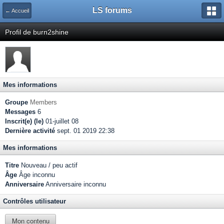
LS forums
← Accueil
Profil de burn2shine
Mes informations
Groupe
Members
Messages
6
Inscrit(e) (le)
01-juillet 08
Dernière activité
sept. 01 2019 22:38
Mes informations
Titre
Nouveau / peu actif
Âge
Âge inconnu
Anniversaire
Anniversaire inconnu
Contrôles utilisateur
Mon contenu