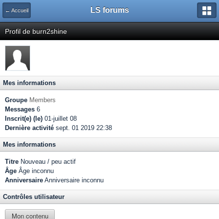
LS forums
← Accueil
Profil de burn2shine
Mes informations
Groupe
Members
Messages
6
Inscrit(e) (le)
01-juillet 08
Dernière activité
sept. 01 2019 22:38
Mes informations
Titre
Nouveau / peu actif
Âge
Âge inconnu
Anniversaire
Anniversaire inconnu
Contrôles utilisateur
Mon contenu